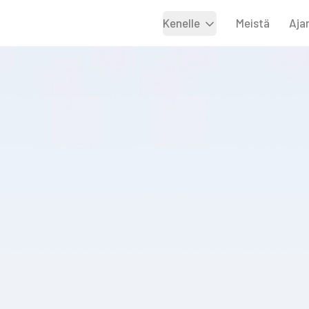
Kenelle
Meistä
Aja