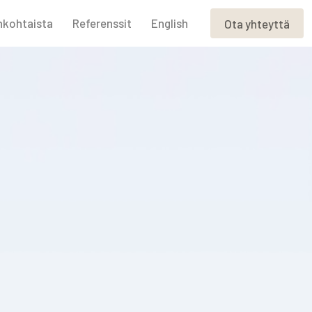
nkohtaista
Referenssit
English
Ota yhteyttä