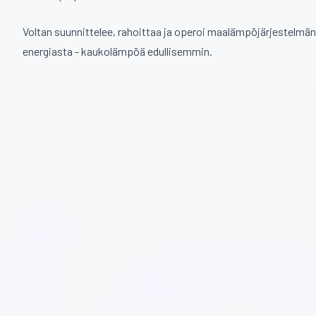
Voltan suunnittelee, rahoittaa ja operoi maalämpöjärjestelmän 
energiasta - kaukolämpöä edullisemmin.