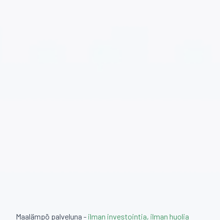
Maalämpö palveluna -
ilman investointia, ilman huolia