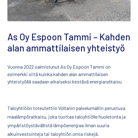
As Oy Espoon Tammi – Kahden
alan ammattilaisen yhteistyö
Vuonna 2022 valmistunut As Oy Espoon Tammi on
esimerkki siitä kuinka kahden alan ammattilaisen
yhteistyöllä saadaan aikaiseksi kestävä energiaratkaisu
Taloyhtiöön toteutettiin Voltanin palvelumalliin perustuva
maalämpöratkaisu, joka tuottaa taloyhtiölle huoletonta ja
ympäristöystävällistä lämpöenergiaa ilman suuria
alkuinvestointeja tai taloyhtiön omia riskejä.