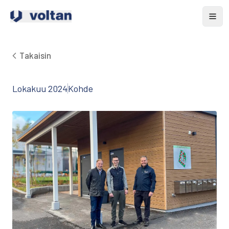
Takaisin
Lokakuu 2024
Kohde